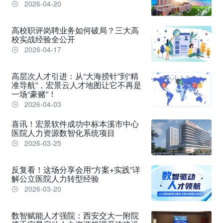
2026-04-20
高校职评岗聘业务如何破局？三大高
校实战经验全公开
2026-04-17
高层次人才引进：从“大海捞针”到“精
准导航”，宏景云人才地图让它不再是
一场“豪赌”！
2026-04-03
喜讯！宏景软件成功中标本溪市中心
医院人力资源数智化系统项目
2026-03-25
反复看！这场分享会用“方案+实践”详
解公立医院人力转型经验
2026-03-20
数智赋能人才强院：西安交大一附院