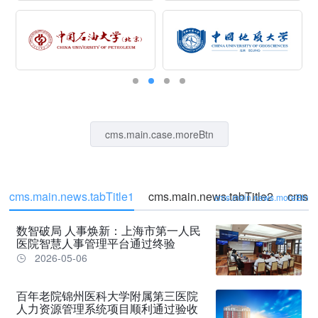
cms.main.case.moreBtn
cms.main.news.tabTitle1
cms.main.news.tabTitle2
cms.m
cms.main.news.moreBtn
数智破局 人事焕新：上海市第一人民
医院智慧人事管理平台通过终验
2026-05-06
百年老院锦州医科大学附属第三医院
人力资源管理系统项目顺利通过验收